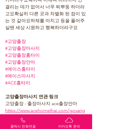
결리는 데가 없어서 너무 찌뿌둥 하더라
고요확실히 다른 곳과 차별화 된 점이 있
는 것 같아요하체를 마치고 등을 풀어주
실땐 세상 시원하고 행복하더라구요
#고양출장
#고양출장마사지
#고양출장홈타이
#고양출장안마
#에이스홈타이
#에이스마사지
#ACE홈타이
고양출장마사지 연관 링크
고양출장 - 출장마사지 ace출장안마 
https://www.acehomethai.com/goyang
고양출장 - 출장안마 ace출장마사지 
https://www.acehomethaimassage.com
클릭시 전화연결
카카오톡 문의