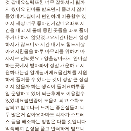
것 같네요실력또한 너무 잘하셔서 팁까
지 줬어요 안마를 받으면서 졸려서 잠이
들었네여..집에서 편안하게 이용할수 있
어서 세상 너무 좋아진거같네요따로 시
간을 내고 제 몸에 뭉친 곳들을 따로 풀어
주거나 하지 않았었고요시간나는게 일정
하지가 않으니까 시간 내기도 힘드시잖
아요지친몸을 하루 마무리를 위하여 마
사지로 선택했요고양출장마사지 안마잘
하는곳에서 받아봐야 정말 개운하고 시
원하다는걸 알게될꺼에요몸전체를 시원
하게 풀어줄 수 있다는 것이 정말 큰 장점
이지 않을까 하는 생각이 들어요하루종
일 운영하고 있어 퇴근후에도 이용할수 
있었네요불면증에 도움이 되고 소화도 
잘되고 받고나서 느끼는 좋은점들이 너
무 많은거 같아요아마도 각자가 스트레
스 등을 해소하는 방법은 다를 것입니다
익숙해져 긴장을 풀고 안락하게 받으니 