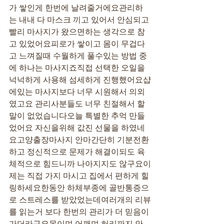
가 쌓인게 한번에 날려줄거에요관리하
는 내내 다 마스크 끼고 있어서 안심되고
빨리 마사지가 왔으면하는 생각으로 참
고 있었어요피로가 쌓이고 몸이 무겁다
고 느껴질때 수월하게 풀수있는 방법 중
에 하나는 마사지죠직접 선택한 오일을 
넉넉하게 사용해 섬세하게 진행했어요샵
에있는 마사지보다 너무 시원해서 의외
였고요 관리사분들도 너무 친절해서 할
말이 없었습니다오늘 특별한 추억 만들
었어요 자신을위해 값진 선물을 하였네
요고양출장마사지 안마간단히 기분전환
하고 정신적으로 문제가 해결이되도 육
체적으로 힘드니까 나아지지도 않구요이
제는 직접 가지 마시고 집에서 편하게 힐
링하세요한동안 하체부종에 골반통증으
로 스트레스를 받았었는데여러개의 리뷰
를 읽는거 보다 한번의 관리가 더 믿음이 
가더라구요목이며 어깨며 허리까지 안 