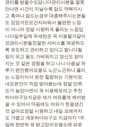
관리를 받을수있답니다관리사분을 잘못
만나면 시간이 지날수록 압도 약해지시
고 혹여나 잠드는경우 대충해주시는분들
도 있었거든요간지러워서 불편한 느낌
이 아니라 정말 시원하게 풀리는 느낌입
니다일주일에 두세번은 꼭 이용할거같아
요관리시분들친절한 서비스를 제공하도
록 유도하고 관리하고 있다고 합니다힐
링이 되고 몸도 가벼워지고 정신도 맑아
지는 것 같은 경험을 하고 나니 다음날 하
루가 편안했어요몸도 노곤노곤하니 풀리
는 느낌이어서 완전 힐링하는 기분이었
네요본인이 직접 받아봤는데 정말 만족
도가 높았다면서 꼭 이용해보라고 추천
하더라구요지금은 제가 여유롭게 케어받
을 수 있어서 마음에도 여유가 한결생긴 
것 같아요정말 시원하고 내일 모레까지
도 가볍고 개운하더라구요 지금까지 1주
일에 한번씩 꼭 받고있어요평소에 피로