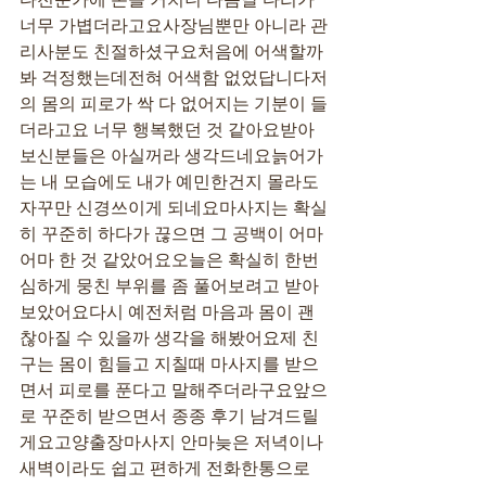
너무 가볍더라고요사장님뿐만 아니라 관
리사분도 친절하셨구요처음에 어색할까
봐 걱정했는데전혀 어색함 없었답니다저
의 몸의 피로가 싹 다 없어지는 기분이 들
더라고요 너무 행복했던 것 같아요받아
보신분들은 아실꺼라 생각드네요늙어가
는 내 모습에도 내가 예민한건지 몰라도 
자꾸만 신경쓰이게 되네요마사지는 확실
히 꾸준히 하다가 끊으면 그 공백이 어마
어마 한 것 같았어요오늘은 확실히 한번 
심하게 뭉친 부위를 좀 풀어보려고 받아
보았어요다시 예전처럼 마음과 몸이 괜
찮아질 수 있을까 생각을 해봤어요제 친
구는 몸이 힘들고 지칠때 마사지를 받으
면서 피로를 푼다고 말해주더라구요앞으
로 꾸준히 받으면서 종종 후기 남겨드릴
게요고양출장마사지 안마늦은 저녁이나 
새벽이라도 쉽고 편하게 전화한통으로 