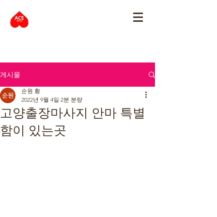
게시물
순원 황
2022년 9월 4일
2분 분량
고양출장마사지 안마 특별
함이 있는곳