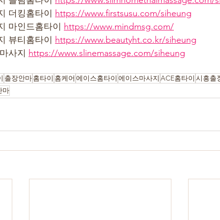
지 슬림홈타이 
https://www.slimhomethaimassage.com/s
지 더킹홈타이 
https://www.firstsusu.com/siheung
지 마인드홈타이 
https://www.mindmsg.com/
지 뷰티홈타이 
https://www.beautyht.co.kr/siheung
인마사지 
https://www.slinemassage.com/siheung
이
출장안마
홈타이
홈케어
에이스홈타이
에이스마사지
ACE홈타이
시흥출
안마