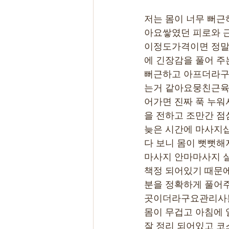
저는 몸이 너무 뻐근
아요쌓였던 피로와 
이정도가격이면 정말
에 긴장감을 풀어 주
뻐근하고 아프더라구
는거 같아요뭉친근육
어가면 진짜 푹 누워
을 전하고 조만간 
늦은 시간에 마사지샵
다 보니 몸이 뻣뻣
마사지 안마마사지 
책정 되어있기 때문에
분을 정확하게 풀어주
곳이더라구요관리사분
몸이 무겁고 아침에 
잘 정리 되어있고 