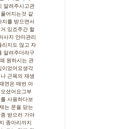
리 알려주시고관
 풀어지는것 같
사지를 받으면서 
거 있죠주간 할
장마사지 안마관리
풀리지도 않고 자
를 알려주더라구
 때 원하시는 관
느낌이었어요생각
나 근육의 재생 
때면은 매번 아
 오셨어요그부
기를 사용하다보
제는 문을 닫는
종 받으러 가야
지 종아리까지 