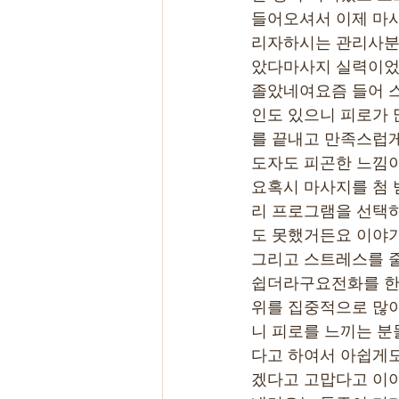
들어오셔서 이제 마
리자하시는 관리사분
았다마사지 실력이었는
졸았네여요즘 들어 
인도 있으니 피로가 
를 끝내고 만족스럽게
도자도 피곤한 느낌
요혹시 마사지를 첨 
리 프로그램을 선택
도 못했거든요 이야기
그리고 스트레스를 
쉽더라구요전화를 한
위를 집중적으로 많
니 피로를 느끼는 
다고 하여서 아쉽게
겠다고 고맙다고 이