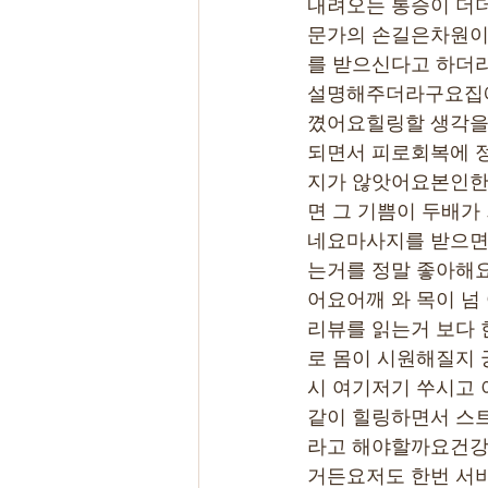
내려오는 통증이 더
문가의 손길은차원이 
를 받으신다고 하더
설명해주더라구요집에
꼈어요힐링할 생각을
되면서 피로회복에 
지가 않앗어요본인한
면 그 기쁨이 두배가
네요마사지를 받으면
는거를 정말 좋아해
어요어깨 와 목이 넘
리뷰를 읽는거 보다
로 몸이 시원해질지 
시 여기저기 쑤시고
같이 힐링하면서 스
라고 해야할까요건강
거든요저도 한번 서비