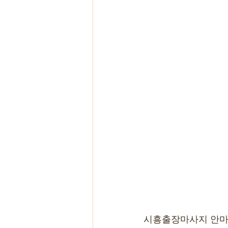
시흥출장마사지 안