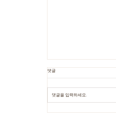
댓글
댓글을 입력하세요.
김포출장마사지 안마 비교분